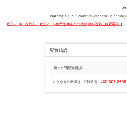
Wa
Warning
: file_put_contents(./cachefile_yuan/tiar
糖心VLONG在线入口,糖心VLOG免费版,糖心乱伦视频,糖心视频在线观看入口
配置錯誤
後台API配置錯誤
400-007-8608
如果您有什麽問題，可以致電：